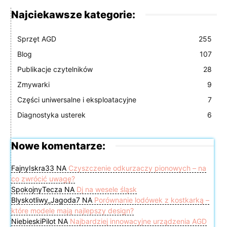
Najciekawsze kategorie:
Sprzęt AGD
255
Blog
107
Publikacje czytelników
28
Zmywarki
9
Części uniwersalne i eksploatacyjne
7
Diagnostyka usterek
6
Nowe komentarze:
FajnyIskra33
NA
Czyszczenie odkurzaczy pionowych – na
co zwrócić uwagę?
SpokojnyTecza
NA
Dj na wesele śląsk
Blyskotliwy_Jagoda7
NA
Porównanie lodówek z kostkarką –
które modele mają najlepszy design?
NiebieskiPilot
NA
Najbardziej innowacyjne urządzenia AGD