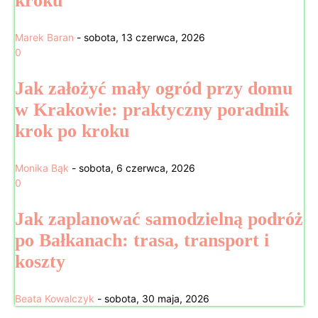
kroku
Marek Baran
-
sobota, 13 czerwca, 2026
0
Jak założyć mały ogród przy domu
w Krakowie: praktyczny poradnik
krok po kroku
Monika Bąk
-
sobota, 6 czerwca, 2026
0
Jak zaplanować samodzielną podróż
po Bałkanach: trasa, transport i
koszty
Beata Kowalczyk
-
sobota, 30 maja, 2026