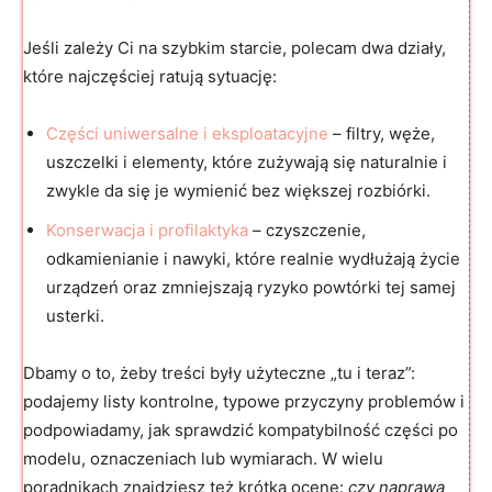
Jeśli zależy Ci na szybkim starcie, polecam dwa działy,
które najczęściej ratują sytuację:
Części uniwersalne i eksploatacyjne
– filtry, węże,
uszczelki i elementy, które zużywają się naturalnie i
zwykle da się je wymienić bez większej rozbiórki.
Konserwacja i profilaktyka
– czyszczenie,
odkamienianie i nawyki, które realnie wydłużają życie
urządzeń oraz zmniejszają ryzyko powtórki tej samej
usterki.
Dbamy o to, żeby treści były użyteczne „tu i teraz”:
podajemy listy kontrolne, typowe przyczyny problemów i
podpowiadamy, jak sprawdzić kompatybilność części po
modelu, oznaczeniach lub wymiarach. W wielu
poradnikach znajdziesz też krótką ocenę:
czy naprawa