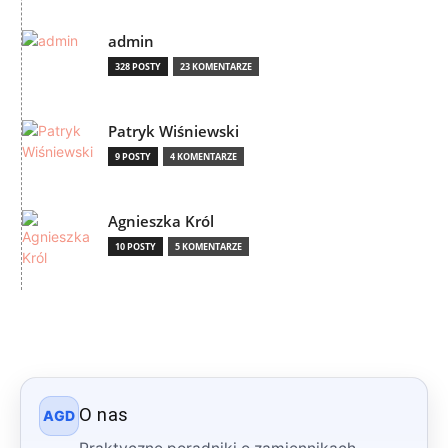
admin
328 POSTY
23 KOMENTARZE
Patryk Wiśniewski
9 POSTY
4 KOMENTARZE
Agnieszka Król
10 POSTY
5 KOMENTARZE
O nas
AGD