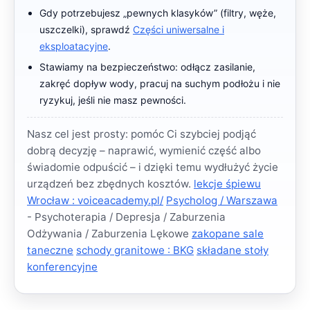
Gdy potrzebujesz „pewnych klasyków” (filtry, węże,
uszczelki), sprawdź
Części uniwersalne i
eksploatacyjne
.
Stawiamy na bezpieczeństwo: odłącz zasilanie,
zakręć dopływ wody, pracuj na suchym podłożu i nie
ryzykuj, jeśli nie masz pewności.
Nasz cel jest prosty: pomóc Ci szybciej podjąć
dobrą decyzję – naprawić, wymienić część albo
świadomie odpuścić – i dzięki temu wydłużyć życie
urządzeń bez zbędnych kosztów.
lekcje śpiewu
Wrocław : voiceacademy.pl/
Psycholog / Warszawa
- Psychoterapia / Depresja / Zaburzenia
Odżywania / Zaburzenia Lękowe
zakopane sale
taneczne
schody granitowe : BKG
składane stoły
konferencyjne