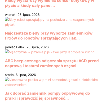
Kiedy wystarczy wymienić sensor dotykowy w
płycie a kiedy cały panel...
wtorek, 28 lipca, 2026
Najczęstsze błędy przy wyborze zamienników
filtrów do robotów sprzątających i jak...
poniedziałek, 20 lipca, 2026
ABC bezpiecznego odłączania sprzętu AGD przed
naprawą i testami zamiennych części
środa, 8 lipca, 2026
Jak dobrać zamiennik pompy odpływowej do
pralki i sprawdzić jej sprawność...